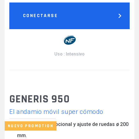
CONECTARSE
Uso : Intensivo
GENERIS 950
El andamio móvil super cómodo
Kit de escalera opcional y ajuste de ruedas ø 200
NUEVO PROMOTION
mm.