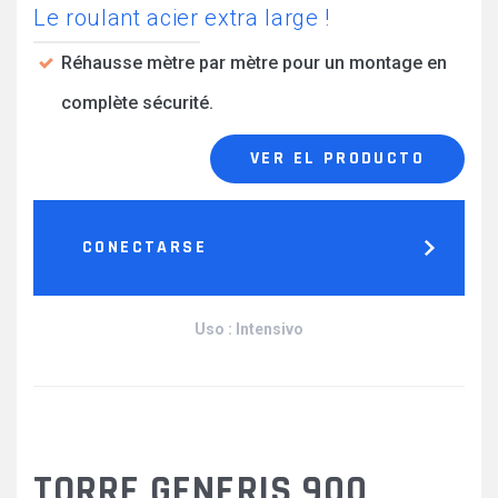
Le roulant acier extra large !
Réhausse mètre par mètre pour un montage en
complète sécurité.
VER EL PRODUCTO
CONECTARSE
Uso : Intensivo
TORRE GENERIS 900