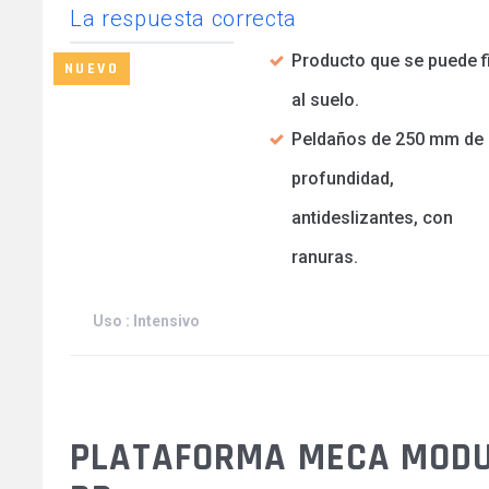
La respuesta correcta
Producto que se puede fi
NUEVO
al suelo.
Peldaños de 250 mm de
profundidad,
antideslizantes, con
ranuras.
Uso : Intensivo
PLATAFORMA MECA MODU