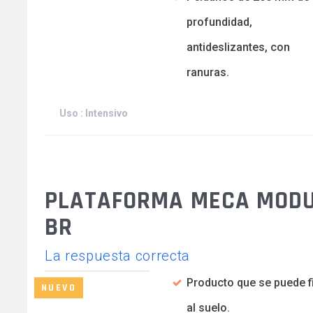
profundidad,
antideslizantes, con
ranuras.
Uso : Intensivo
PLATAFORMA MECA MODU
BR
La respuesta correcta
Producto que se puede fi
NUEVO
al suelo.