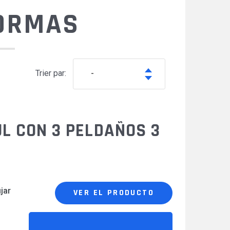
ORMAS
SE
SPV y accesorios
Trier par:
-
L CON 3 PELDAÑOS 3
jar
VER EL PRODUCTO