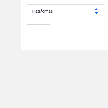
plataformas
ANDAMIOS FIJOS
MONTA MATERIALES