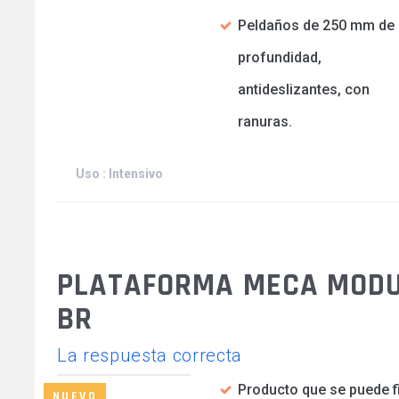
Peldaños de 250 mm de
profundidad,
antideslizantes, con
ranuras.
Uso : Intensivo
PLATAFORMA MECA MODU
BR
La respuesta correcta
Producto que se puede fi
NUEVO