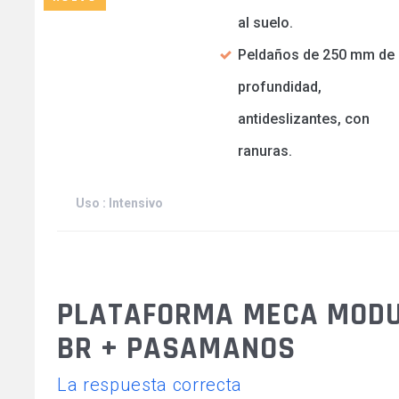
al suelo.
Peldaños de 250 mm de
profundidad,
antideslizantes, con
ranuras.
Uso : Intensivo
PLATAFORMA MECA MODU
BR + PASAMANOS
La respuesta correcta