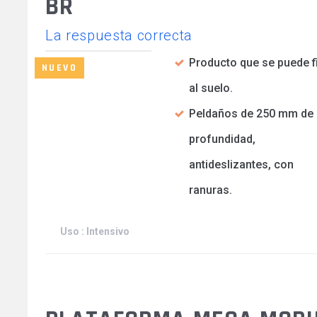
BR
La respuesta correcta
Producto que se puede fi
NUEVO
al suelo.
Peldaños de 250 mm de
profundidad,
antideslizantes, con
ranuras.
Uso : Intensivo