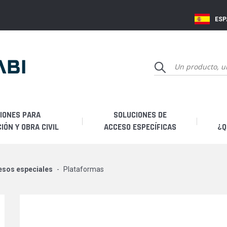
ES
IONES PARA
SOLUCIONES DE
ÓN Y OBRA CIVIL
ACCESO ESPECÍFICAS
¿Q
Q
cesos especiales
plataformas
Hi
Fa