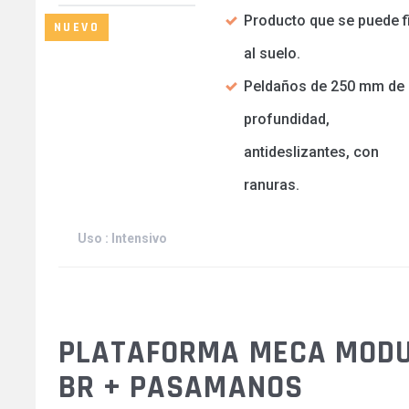
Producto que se puede fi
NUEVO
al suelo.
Peldaños de 250 mm de
profundidad,
antideslizantes, con
ranuras.
Uso : Intensivo
PLATAFORMA MECA MODU
BR + PASAMANOS