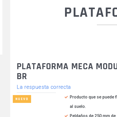
PLATAF
Q
PLATAFORMA MECA MODU
BR
La respuesta correcta
Producto que se puede fi
NUEVO
al suelo.
Peldaños de 250 mm de