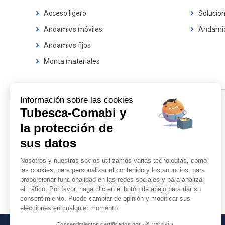
Acceso ligero
Solucion
Andamios móviles
Andamio
Andamios fijos
Monta materiales
Información sobre las cookies
Tubesca-Comabi y
Nuestros catalogos
la protección de
Conéctese para descargar
sus datos
todos nuestros catálogos.
Nosotros y nuestros socios utilizamos varias tecnologías, como
las cookies, para personalizar el contenido y los anuncios, para
Todos los catálogos
proporcionar funcionalidad en las redes sociales y para analizar
el tráfico. Por favor, haga clic en el botón de abajo para dar su
consentimiento. Puede cambiar de opinión y modificar sus
elecciones en cualquier momento.
Consentimientos certificados por