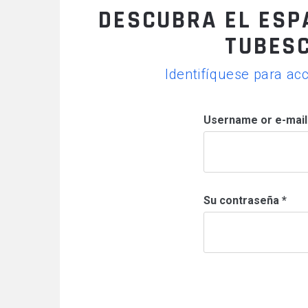
DESCUBRA EL ESP
TUBES
ANDAMIOS FIJOS
Identifíquese para ac
MONTA MATERIALES
Username or e-mai
Su contraseña
*