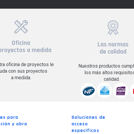
Oficina
Las normas
proyectos a medida
de calidad
ra oficina de proyectos le
Nuestros productos cumpl
uda con sus proyectos
los más altos requisito
a medida.
calidad.
nes para
Soluciones de
ción y obra
acceso
específicas