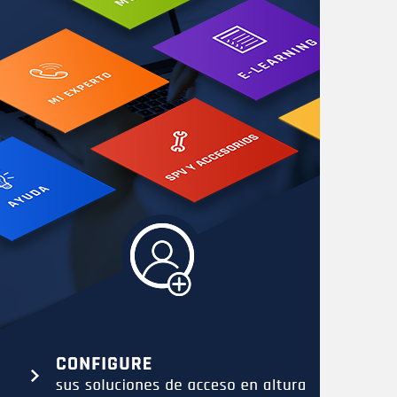
SE
SPV y accesorios