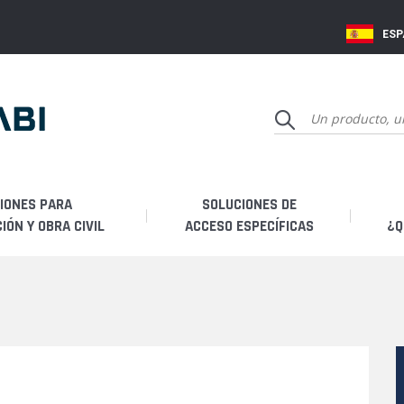
ES
IONES PARA
SOLUCIONES DE
ÓN Y OBRA CIVIL
ACCESO ESPECÍFICAS
¿Q
Q
Hi
Fa