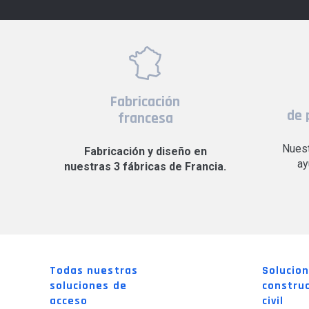
Fabricación
de 
francesa
Nuest
Fabricación y diseño en
ay
nuestras 3 fábricas de Francia.
Todas nuestras
Solucio
soluciones de
construc
acceso
civil