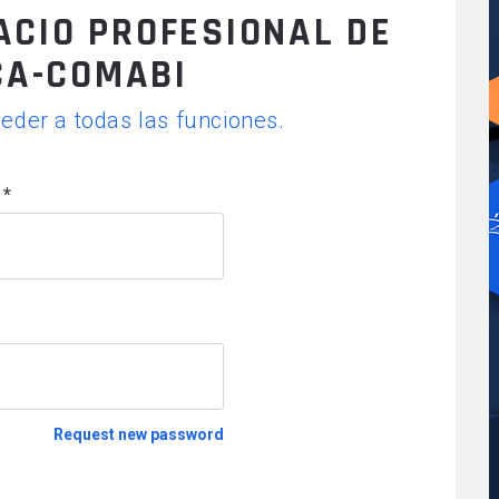
ACIO PROFESIONAL DE
CA-COMABI
Q
ceder a todas las funciones.
l
*
Request new password