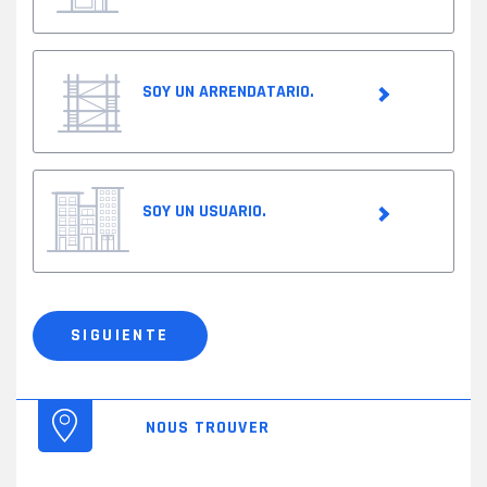
SOY UN ARRENDATARIO.
SOY UN USUARIO.
Tipología
de
clientes
SIGUIENTE
*
NOUS TROUVER