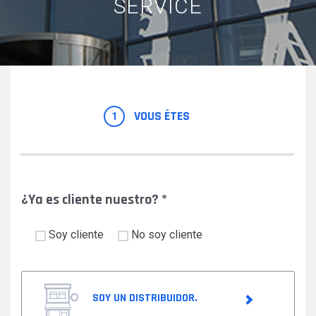
SERVICE
VOUS ÊTES
1
¿Ya es cliente nuestro?
*
Soy cliente
No soy cliente
SOY UN DISTRIBUIDOR.