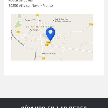
Route de Boves
80250 Ailly sur Noye - France