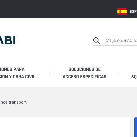
ES
IONES PARA
SOLUCIONES DE
ÓN Y OBRA CIVIL
ACCESO ESPECÍFICAS
¿Q
Q
ance transport
Hi
Fa