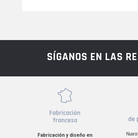
SÍGANOS EN LAS R
Fabricación
de 
francesa
Nuest
Fabricación y diseño en