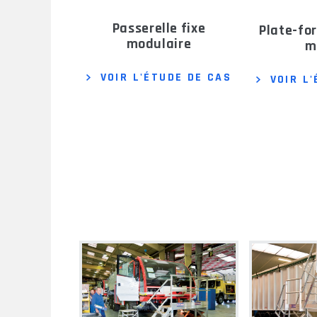
passerelle fixe
plate-forme accès sur
modulaire
m
VOIR L'ÉTUDE DE CAS
VOIR L