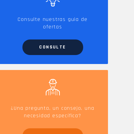
SE
SPV y accesorios
Consulte nuestras guia de
ofertas
CONSULTE
¿Una pregunta, un consejo, una
necesidad específica?