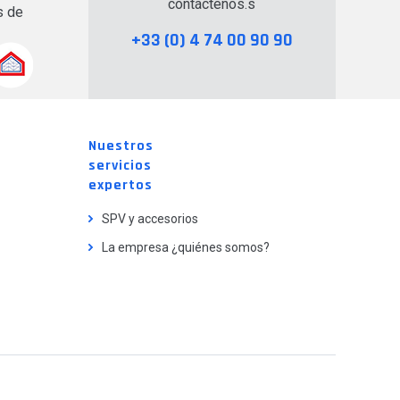
contáctenos.s
s de
+33 (0) 4 74 00 90 90
Nuestros
servicios
expertos
SPV y accesorios
La empresa ¿quiénes somos?