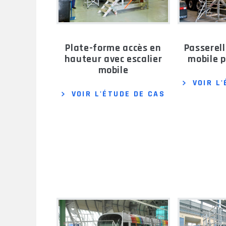
plate-forme accès en
passerelle d'entretien
hauteur avec escalier
mobile 
mobile
VOIR L
VOIR L'ÉTUDE DE CAS