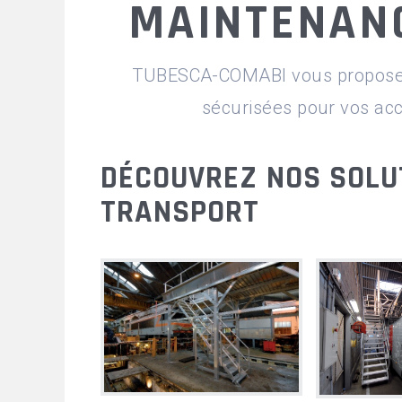
MAINTENAN
ANDAMIOS FIJOS
TUBESCA-COMABI vous propose d
MONTA MATERIALES
sécurisées pour vos acc
DÉCOUVREZ NOS SOLU
TRANSPORT