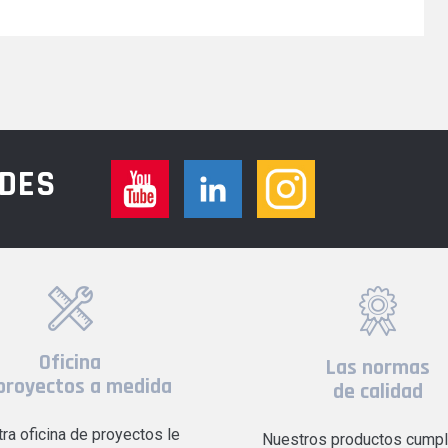
EDES
Oficina
Las normas
proyectos a medida
de calidad
ra oficina de proyectos le
Nuestros productos cumpl