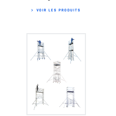
VOIR LES PRODUITS