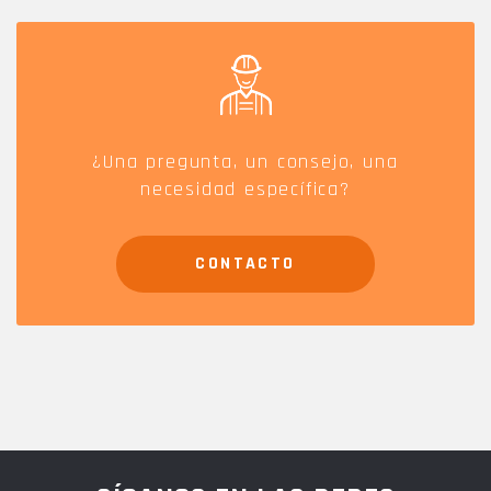
¿Una pregunta, un consejo, una
necesidad específica?
CONTACTO