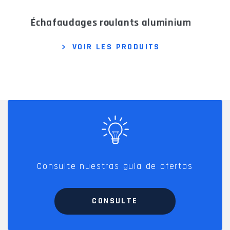
échafaudages roulants aluminium
VOIR LES PRODUITS
Consulte nuestras guia de ofertas
CONSULTE