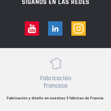
SÍGANOS EN LAS REDES
Fabricación
francesa
Fabricación y diseño en nuestras 3 fábricas de Francia.