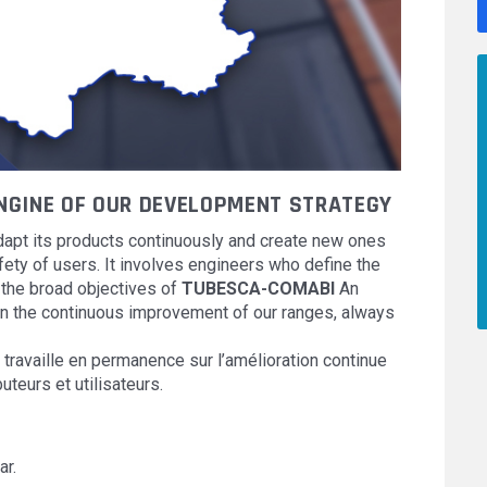
NGINE OF OUR DEVELOPMENT STRATEGY
t its products continuously and create new ones
fety of users. It involves engineers who define the
 the broad objectives of
TUBESCA-COMABI
An
n the continuous improvement of our ranges, always
 travaille en permanence sur l’amélioration continue
teurs et utilisateurs.
ar.