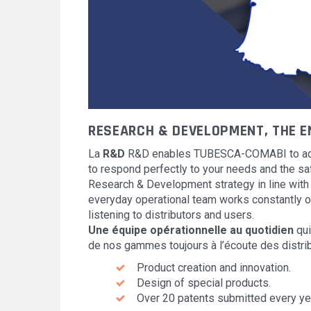
RESEARCH & DEVELOPMENT, THE E
La
R&D
R&D enables TUBESCA-COMABI to adap
to respond perfectly to your needs and the sa
Research & Development strategy in line with
everyday operational team works constantly o
listening to distributors and users.
Une équipe opérationnelle au quotidien
qui
de nos gammes toujours à l’écoute des distribu
Product creation and innovation.
Design of special products.
Over 20 patents submitted every ye