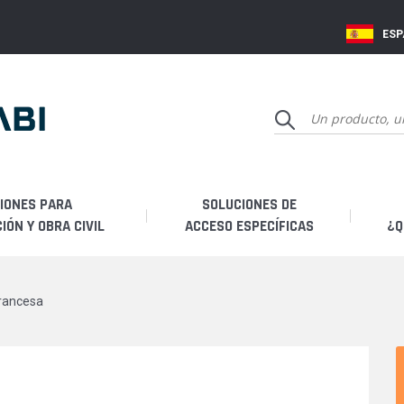
ES
IONES PARA
SOLUCIONES DE
ÓN Y OBRA CIVIL
ACCESO ESPECÍFICAS
¿Q
Q
francesa
Hi
Fa