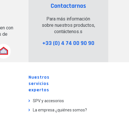
Contactarnos
Para más información
sobre nuestros productos,
en con
contáctenos.s
s de
+33 (0) 4 74 00 90 90
Nuestros
servicios
expertos
SPV y accesorios
La empresa ¿quiénes somos?