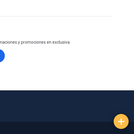
maciones y promociones en exclusiva.
s réglementations. Personnalisez vos préférences pour contrôler