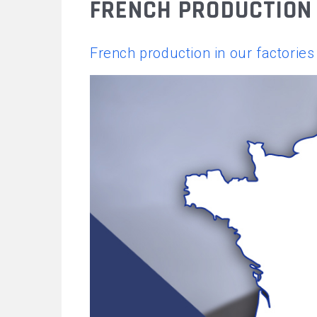
FRENCH PRODUCTION
ANDAMIOS FIJOS
French production in our factories
MONTA MATERIALES