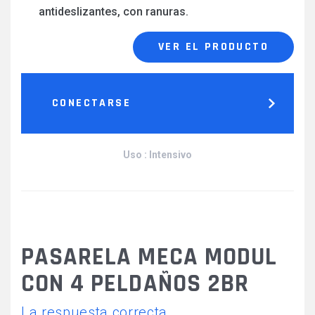
antideslizantes, con ranuras.
VER EL PRODUCTO
CONECTARSE
Uso : Intensivo
PASARELA MECA MODUL
CON 4 PELDAÑOS 2BR
La respuesta correcta