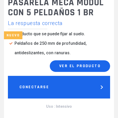
PASARELA MECA MODUL
CON 5 PELDAÑOS 1 BR
La respuesta correcta
Producto que se puede fijar al suelo.
NUEVO
Peldaños de 250 mm de profundidad,
antideslizantes, con ranuras.
VER EL PRODUCTO
CONECTARSE
Uso : Intensivo