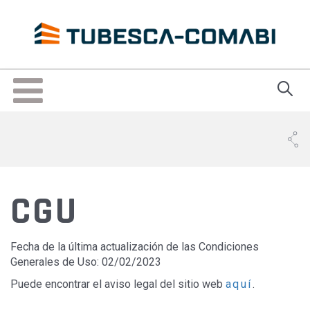
Skip
to
main
content
Toggle
navigation
CGU
Fecha de la última actualización de las Condiciones
Generales de Uso: 02/02/2023
Puede encontrar el aviso legal del sitio web
aquí
.