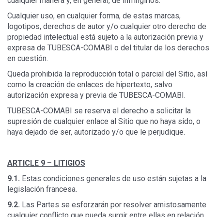
cualquier manera y, en general, de infringirlos.
Cualquier uso, en cualquier forma, de estas marcas,
logotipos, derechos de autor y/o cualquier otro derecho de
propiedad intelectual está sujeto a la autorización previa y
expresa de TUBESCA-COMABI o del titular de los derechos
en cuestión.
Queda prohibida la reproducción total o parcial del Sitio, así
como la creación de enlaces de hipertexto, salvo
autorización expresa y previa de TUBESCA-COMABI.
TUBESCA-COMABI se reserva el derecho a solicitar la
supresión de cualquier enlace al Sitio que no haya sido, o
haya dejado de ser, autorizado y/o que le perjudique.
ARTICLE 9 –
LITIGIOS
9.1.
Estas condiciones generales de uso están sujetas a la
legislación francesa.
9.2.
Las Partes se esforzarán por resolver amistosamente
cualquier conflicto que pueda surgir entre ellas en relación