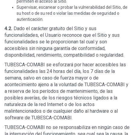
permiten el acceso al Sitio.
Supervisar, escanear o probar la vulnerabilidad del Sitio, de
su host o de su red o violar las medidas de seguridad o
autenticación.
4.2.
Dado el carácter gratuito del Sitio y sus
funcionalidades, el Usuario reconoce que el Sitio y sus
funcionalidades se le proporcionan tal cual y son
accesibles sin ninguna garantía de conformidad,
disponibilidad, rendimiento, compatibilidad o regularidad.
TUBESCA-COMABI se esforzará por hacer accesibles las
funcionalidades las 24 horas del día, los 7 días de la
semana, salvo en caso de fuerza mayor o de
acontecimiento ajeno a la voluntad de TUBESCA-COMABI y
a reserva de los períodos de mantenimiento, de las
posibles averías, de los riesgos técnicos ligados a la
naturaleza de la red Internet o de los actos
malintencionados o de cualquier daño al hardware o al
software de TUBESCA-COMABI.
TUBESCA-COMABI no se responsabiliza en ningún caso de
la interrupción del funcionamiento, sea cual sea la causa, la