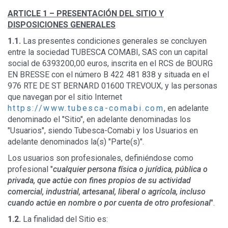
ARTICLE 1 –
PRESENTACIÓN DEL SITIO Y
DISPOSICIONES GENERALES
1.1.
Las presentes condiciones generales se concluyen
entre la sociedad TUBESCA COMABI, SAS con un capital
social de 6393200,00 euros, inscrita en el RCS de BOURG
EN BRESSE con el número B 422 481 838 y situada en el
976 RTE DE ST BERNARD 01600 TREVOUX, y las personas
que navegan por el sitio Internet
https://www.tubesca-comabi.com
, en adelante
denominado el "Sitio", en adelante denominadas los
"Usuarios", siendo Tubesca-Comabi y los Usuarios en
adelante denominados la(s) "Parte(s)".
Los usuarios son profesionales, definiéndose como
profesional "
cualquier persona física o jurídica, pública o
privada, que actúe con fines propios de su actividad
comercial, industrial, artesanal, liberal o agrícola, incluso
cuando actúe en nombre o por cuenta de otro profesional
".
1.2.
La finalidad del Sitio es: