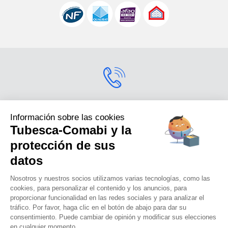
Contactarnos
Información sobre las cookies
Tubesca-Comabi y la
Para más información
sobre nuestros productos,
protección de sus
contáctenos.s
datos
+33 (0) 4 74 00 90 90
Nosotros y nuestros socios utilizamos varias tecnologías, como las
cookies, para personalizar el contenido y los anuncios, para
proporcionar funcionalidad en las redes sociales y para analizar el
tráfico. Por favor, haga clic en el botón de abajo para dar su
Tubesca-comabi©2016
consentimiento. Puede cambiar de opinión y modificar sus elecciones
en cualquier momento.