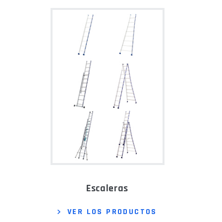
escaleras
VER LOS PRODUCTOS