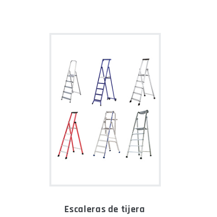
escaleras de tijera