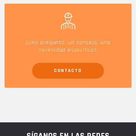
¿Una pregunta, un consejo, una
necesidad específica?
CONTACTO