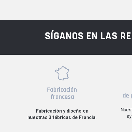
SÍGANOS EN LAS R
Fabricación
de 
francesa
Nuest
Fabricación y diseño en
ay
nuestras 3 fábricas de Francia.