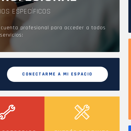
IOS ESPECÍFICOS
Q
 cuenta profesional para acceder a todos
servicios:
CONECTARME A MI ESPACIO