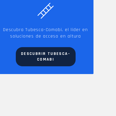
Descubra Tubesca-Comabi, el líder en
soluciones de acceso en altura
DESCUBRIR TUBESCA-
COMABI