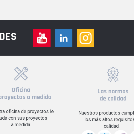
EDES
Oficina
Las normas
proyectos a medida
de calidad
ra oficina de proyectos le
Nuestros productos cumpl
uda con sus proyectos
los más altos requisito
a medida.
calidad.