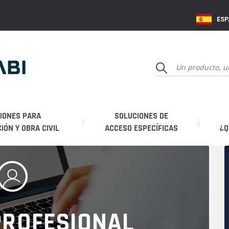
ES
IONES PARA
SOLUCIONES DE
ÓN Y OBRA CIVIL
ACCESO ESPECÍFICAS
¿Q
Q
Hi
PROFESIONAL
Fa