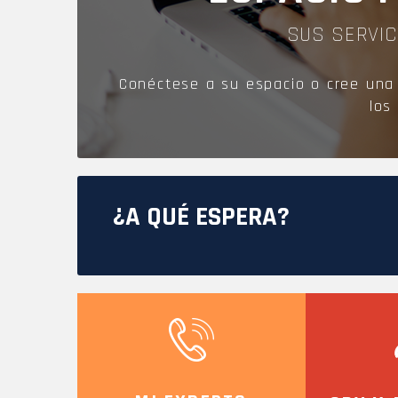
SUS SERVIC
ANDAMIOS FIJOS
Conéctese a su espacio o cree una
MONTA MATERIALES
los 
¿A QUÉ ESPERA?