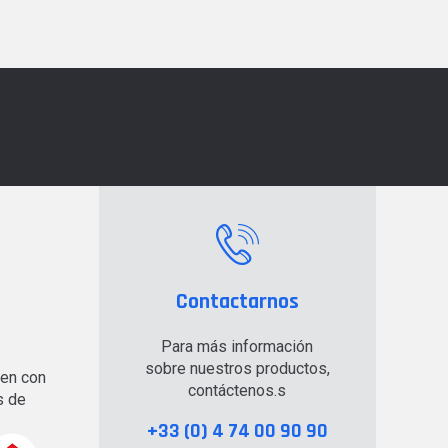
Contactarnos
Para más información
sobre nuestros productos,
en con
contáctenos.s
s de
+33 (0) 4 74 00 90 90