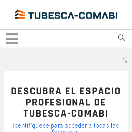
Skip
to
main
content
Toggle
navigation
DESCUBRA EL ESPACIO
PROFESIONAL DE
TUBESCA-COMABI
Identifíquese para acceder a todas las