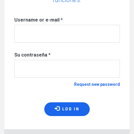
funciones.
Username or e-mail
*
Su contraseña
*
Request new password
LOG IN